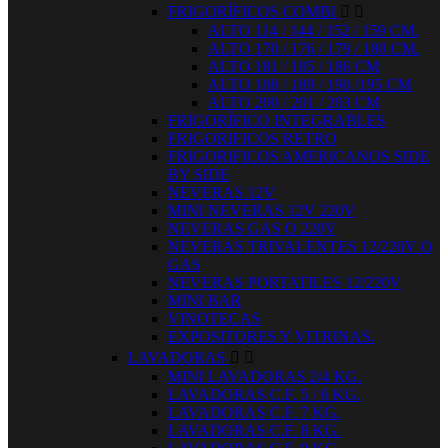
FRIGORÍFICOS COMBI


ALTO 114 / 144 / 152 / 159 CM.
ALTO 170 / 176 / 179 / 180 CM.
ALTO 181 / 185 / 186 CM
ALTO 188 / 189 / 190 /195 CM
ALTO 200 / 201 / 203 CM
FRIGORÍFICO INTEGRABLES
FRIGORIFICOS RETRO
FRIGORIFICOS AMERICANOS SIDE
BY SIDE
NEVERAS 12V
MINI NEVERAS 12V 220V
NEVERAS GAS O 220V
NEVERAS TRIVALENTES 12/220V O
GAS
NEVERAS PORTATILES 12/220V
MINI BAR
VINOTECAS
EXPOSITORES Y VITRINAS.
LAVADORAS


MINI LAVADORAS 2/4 KG.
LAVADORAS C.F. 5 / 6 KG.
LAVADORAS C.F. 7 KG.
LAVADORAS C.F. 8 KG.