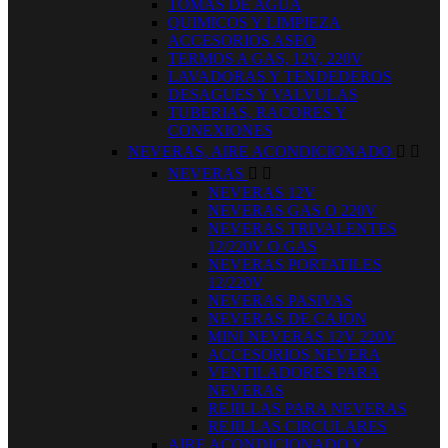
TOMAS DE AGUA
QUIMICOS Y LIMPIEZA
ACCESORIOS ASEO
TERMOS A GAS, 12V, 220V
LAVADORAS Y TENDEDEROS
DESAGUES Y VALVULAS
TUBERIAS, RACORES Y
CONEXIONES
NEVERAS, AIRE ACONDICIONADO


NEVERAS


NEVERAS 12V
NEVERAS GAS O 220V
NEVERAS TRIVALENTES
12/220V O GAS
NEVERAS PORTATILES
12/220V
NEVERAS PASIVAS
NEVERAS DE CAJON
MINI NEVERAS 12V 220V
ACCESORIOS NEVERA
VENTILADORES PARA
NEVERAS
REJILLAS PARA NEVERAS
REJILLAS CIRCULARES
AIRE ACONDICIONADO Y