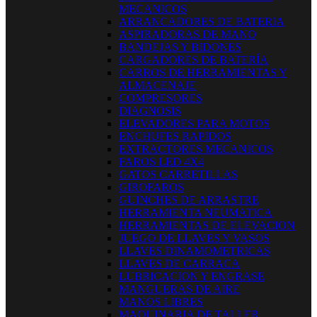
MECANICOS
ARRANCADORES DE BATERIA
ASPIRADORAS DE MANO
BANDEJAS Y BIDONES
CARGADORES DE BATERÍA
CARROS DE HERRAMIENTAS Y
ALMACENAJE
COMPRESORES
DIAGNOSIS
ELEVADORES PARA MOTOS
ENCHUFES RAPIDOS
EXTRACTORES MECANICOS
FAROS LED 4X4
GATOS CARRETILLAS
GIROFAROS
GUINCHES DE ARRASTRE
HERRAMIENTA NEUMATICA
HERRAMIENTAS DE ELEVACION
JUEGO DE LLAVES Y VASOS
LLAVES DINAMOMETRICAS
LLAVES DE CARRACA
LUBRICACION Y ENGRASE
MANGUERAS DE AIRE
MANOS LIBRES
MAQUINARIA DE TALLER