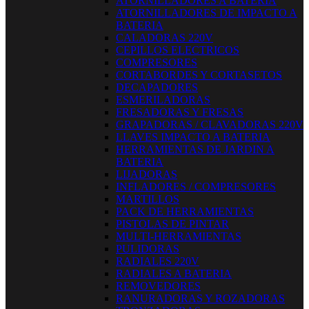
ATORNILLADORES A BATERIA
ATORNILLADORES DE IMPACTO A
BATERIA
CALADORAS 220V
CEPILLOS ELECTRICOS
COMPRESORES
CORTABORDES Y CORTASETOS
DECAPADORES
ESMERILADORAS
FRESADORAS Y FRESAS
GRAPADORAS / CLAVADORAS 220V
LLAVES IMPACTO A BATERIA
HERRAMIENTAS DE JARDIN A
BATERIA
LIJADORAS
INFLADORES / COMPRESORES
MARTILLOS
PACK DE HERRAMIENTAS
PISTOLAS DE PINTAR
MULTI-HERRAMIENTAS
PULIDORAS
RADIALES 220V
RADIALES A BATERIA
REMOVEDORES
RANURADORAS Y ROZADORAS