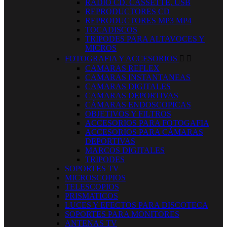
RADIO CD, CASSETTE, USB
REPRODUCTORES CD
REPRODUCTORES MP3 MP4
TOCADISCOS
TRIPODES PARA ALTAVOCES Y
MICROS
FOTOGRAFIA Y ACCESORIOS


CAMARAS REFLEX
CAMARAS INSTANTANEAS
CAMARAS DIGITALES
CAMARAS DEPORTIVAS
CÁMARAS ENDOSCOPICAS
OBJETIVOS Y FILTROS
ACCESORIOS PARA FOTOGAFIA
ACCESORIOS PARA CÁMARAS
DEPORTIVAS
MARCOS DIGITALES
TRIPODES
SOPORTES TV
MICROSCOPIOS
TELESCOPIOS
PRISMATICOS
LUCES Y EFECTOS PARA DISCOTECA
SOPORTES PARA MONITORES
ANTENAS TV