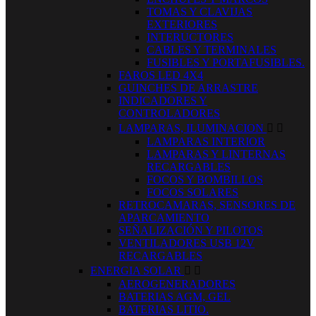
TOMAS Y CLAVIJAS
EXTERIORES
INTERUCTORES
CABLES Y TERMINALES
FUSIBLES Y PORTAFUSIBLES.
FAROS LED 4X4
GUINCHES DE ARRASTRE
INDICADORES Y
CONTROLADORES
LAMPARAS, ILUMINACION


LAMPARAS INTERIOR
LAMPARAS Y LINTERNAS
RECARGABLES
FOCOS Y BOMBILLOS
FOCOS SOLARES
RETROCAMARAS, SENSORES DE
APARCAMIENTO
SEÑALIZACIÓN Y PILOTOS
VENTILADORES USB 12V
RECARGABLES
ENERGIA SOLAR


AEROGENERADORES
BATERIAS AGM, GEL
BATERIAS LITIO.