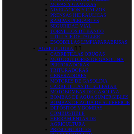
MOPAS Y GAMUZAS
NIVELACION Y CALZOS.
PRENSAS HIDRAULICAS
RAMPAS PLEGABLES
SEGURIDAD VIAL
TORNILLOS DE BANCO
UTILLAJE DE TALLER
ESCOBILLAS LIMPIAPARABRISAS
AGRICULTURA


CARRETILLAS ORUGAS
MOTOCULTORES DE GASOLINA
PERFORADORAS
TRITURADORAS
GENERADORES
MOTORES DE GASOLINA
CARRETILLAS DE SULFATAR
MOTOBOMBAS DE GASOLINA
BOMBAS DE AGUA SUMERGIBLES
BOMBAS DE AGUA DE SUPERFICIE
DEPÓSITOS Y BOMBAS
COMBUSTIBLE
HERRAMIENTAS DE
AGRICULTURA
PRESCONTROLES