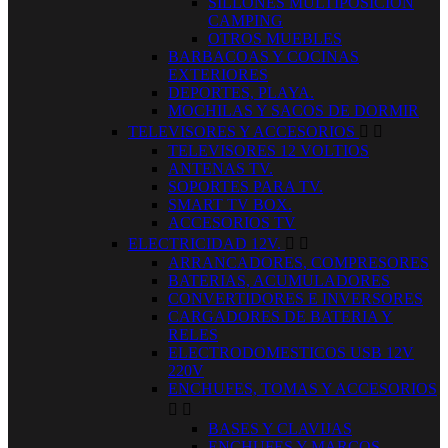
SILLONES MULTIPOSICION
CAMPING
OTROS MUEBLES
BARBACOAS Y COCINAS
EXTERIORES
DEPORTES, PLAYA.
MOCHILAS Y SACOS DE DORMIR
TELEVISORES Y ACCESORIOS


TELEVISORES 12 VOLTIOS
ANTENAS TV.
SOPORTES PARA TV.
SMART TV BOX.
ACCESORIOS TV
ELECTRICIDAD 12V.


ARRANCADORES, COMPRESORES
BATERIAS, ACUMULADORES
CONVERTIDORES E INVERSORES
CARGADORES DE BATERIA Y
RELES
ELECTRODOMESTICOS USB 12V
220V
ENCHUFES, TOMAS Y ACCESORIOS


BASES Y CLAVIJAS
ENCHUFES Y MARCOS