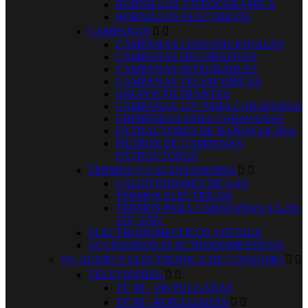
HORNILLOS VITROCERAMICA
HORNILLOS ELECTRICOS
CAMPANAS


CAMPANAS CONVENCIONALES
CAMPANAS DECORATIVAS
CAMPANAS INTEGRABLES
CAMPANAS TELESCOPICAS
GRUPOS FILTRANTES
CAMPANAS 12V PARA CARAVANAS
CHIMENEAS PARA CARAVANAS
EXTRACTORES DE BAÑO/COCINA
FILTROS DE CAMPANAS
EXTRACTORAS
TERMOS Y CALENTADORES


CALENTADORES DE GAS
TERMOS ELECTRICOS
TERMOS PARA CARAVANAS A GAS,
12V, 220V
ELECTRODOMESTICOS VINTAGE
ACCESORIOS ELECTRODOMESTICOS
TV, AUDIO Y ELECTRONICA DE CONSUMO


TELEVISORES


TV 98 - 100 PULGADAS
TV 80 - 86 PULGADAS

