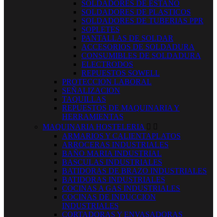
SOLDADORES DE ESTAÑO
SOLDADORES DE PLASTICOS
SOLDADORES DE TUBERIAS PPR
SOPLETES
PANTALLAS DE SOLDAR
ACCESORIOS DE SOLDADURA
CONSUMIBLES DE SOLDADURA
ELECTRODOS
REPUESTOS SOWELL
PROTECCION LABORAL
SEÑALIZACION
TAQUILLAS
REPUESTOS DE MAQUINARIA Y
HERRAMIENTAS
MAQUINARIA HOSTELERIA


ARMARIOS Y CALIENTAPLATOS
ARROCERAS INDUSTRIALES
BAÑO MARIA INDUSTRIAL
BASCULAS INDUSTRIALES
BATIDORAS DE BRAZO INDUSTRIALES
BATIDORAS INDUSTRIALES
COCINAS A GAS INDUSTRIALES
COCINAS DE INDUCCION
INDUSTRIALES
CORTADORAS Y ENVASADORAS