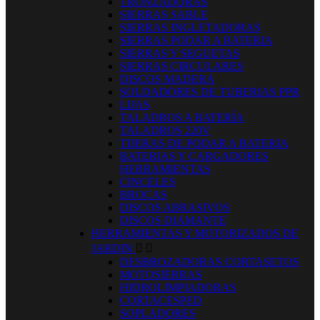
TRONZADORAS
SIERRAS SABLE
SIERRAS INGLETADORAS
SIERRAS PODAR A BATERIA
SIERRAS Y SEGUETAS
SIERRAS CIRCULARES
DISCOS MADERA
SOLDADORES DE TUBERIAS PPR
LIJAS
TALADROS A BATERÍA
TALADROS 220V
TIJERAS DE PODAR A BATERIA
BATERIAS Y CARGADORES
HERRAMIENTAS
CINCELES
BROCAS
DISCOS ABRASIVOS
DISCOS DIAMANTE
HERRAMIENTAS Y MOTORIZADOS DE
JARDIN


DESBROZADORAS CORTASETOS
MOTOSIERRAS
HIDROLIMPIADORAS
CORTACESPED
SOPLADORES