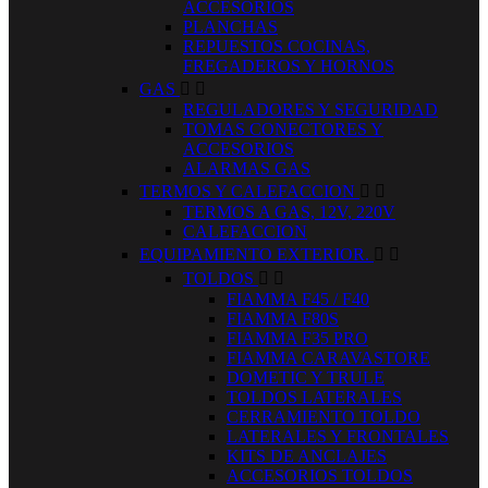
ACCESORIOS
PLANCHAS
REPUESTOS COCINAS,
FREGADEROS Y HORNOS
GAS


REGULADORES Y SEGURIDAD
TOMAS CONECTORES Y
ACCESORIOS
ALARMAS GAS
TERMOS Y CALEFACCION


TERMOS A GAS, 12V, 220V
CALEFACCION
EQUIPAMIENTO EXTERIOR.


TOLDOS


FIAMMA F45 / F40
FIAMMA F80S
FIAMMA F35 PRO
FIAMMA CARAVASTORE
DOMETIC Y TRULE
TOLDOS LATERALES
CERRAMIENTO TOLDO
LATERALES Y FRONTALES
KITS DE ANCLAJES
ACCESORIOS TOLDOS