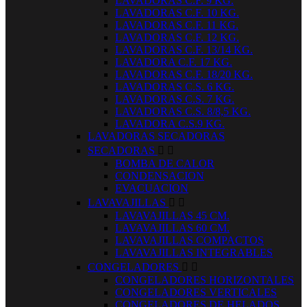
LAVADORAS C.F. 9 KG.
LAVADORAS C.F. 10 KG.
LAVADORAS C.F. 11 KG.
LAVADORAS C.F. 12 KG.
LAVADORAS C.F. 13/14 KG.
LAVADORA C.F. 17 KG.
LAVADORAS C.F. 18/20 KG.
LAVADORAS C.S. 6 KG.
LAVADORAS C.S. 7 KG.
LAVADORAS C.S. 8/8,5 KG.
LAVADORA C.S.9 KG.
LAVADORAS SECADORAS
SECADORAS


BOMBA DE CALOR
CONDENSACION
EVACUACION
LAVAVAJILLAS


LAVAVAJILLAS 45 CM.
LAVAVAJILLAS 60 CM.
LAVAVAJILLAS COMPACTOS
LAVAVAJILLAS INTEGRABLES
CONGELADORES


CONGELADORES HORIZONTALES
CONGELADORES VERTICALES
CONGELADORES DE HELADOS