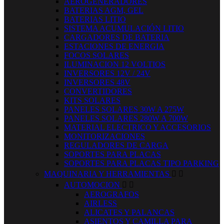
AEROGENERADORES
BATERIAS AGM, GEL
BATERIAS LITIO
SISTEMA ACUMULACIÓN LITIO
CARGADORES DE BATERIA
ESTACIONES DE ENERGIA
FOCOS SOLARES
ILUMINACION 12 VOLTIOS
INVERSORES 12V / 24V
INVERSORES 48V
CONVERTIDORES
KITS SOLARES
PANELES SOLARES 30W A 275W
PANELES SOLARES 280W A 700W
MATERIAL ELECTRICO Y ACCESORIOS
MONITORIZACIONES
REGULADORES DE CARGA
SOPORTES PARA PLACAS
SOPORTES PARA PLACAS TIPO PARKING
MAQUINARIA Y HERRAMIENTAS


AUTOMOCION


AEROGRAFOS
AIRLESS
ALICATES Y PALANCAS
ASIENTOS Y CAMILLA PARA