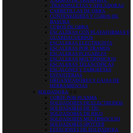
.CARROS DE TRASPORTE
.TRANSPALETAS Y APILADORAS
CARRETILLAS DE OBRA
CONTENEDORES Y CUBOS DE
BASURA
CUBOS DE OBRA
ESCALERAS CON PLATAFORMAS Y
GUARDACUERPOS
ESCALERAS ELECTRICISTA
ESCALERAS POR TRAMOS
ESCALERAS PLEGABLES
ESCALERAS MULTIPOSICION
ESCALERAS TELESCOPICAS
ESCALONES Y TABURETES
ESTANTERIAS
ORGANIZADORES Y CAJAS DE
HERRAMIENTAS
SOLDADURA


CORTE POR PLASMA
SOLDADORES DE ELECTRODOS
SOLDADORES DE TIG
SOLDADORES DE HILO
SOLDADORES MULTIPROCESO
SOLDADORES SPOTTER
ESTACIONES DE SOLDADURA