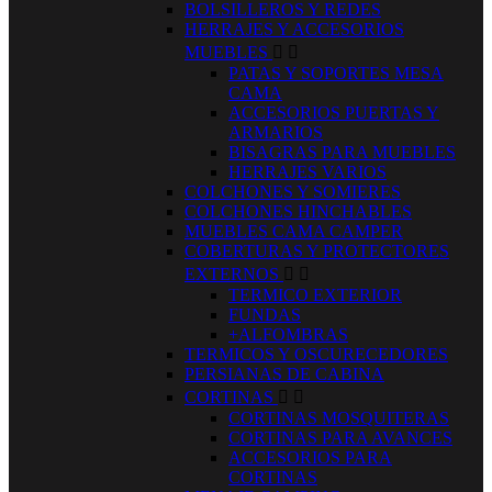
BOLSILLEROS Y REDES
HERRAJES Y ACCESORIOS
MUEBLES


PATAS Y SOPORTES MESA
CAMA
ACCESORIOS PUERTAS Y
ARMARIOS
BISAGRAS PARA MUEBLES
HERRAJES VARIOS
COLCHONES Y SOMIERES
COLCHONES HINCHABLES
MUEBLES CAMA CAMPER
COBERTURAS Y PROTECTORES
EXTERNOS


TERMICO EXTERIOR
FUNDAS
+ALFOMBRAS
TERMICOS Y OSCURECEDORES
PERSIANAS DE CABINA
CORTINAS


CORTINAS MOSQUITERAS
CORTINAS PARA AVANCES
ACCESORIOS PARA
CORTINAS