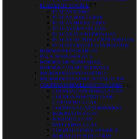
PLACAS DE COCINA


PLACAS VITRO
PLACAS INDUCCION
PLACAS MODULARES
PLACAS CRISTAL GAS
PLACAS ACERO INOX GAS
PLACAS DE INDUCCION PORTATIL
PLACAS CRISTAL GAS PORTATIL
HORNOS INTEGRABLES
PACK HORNO+PLACA
HORNOS DE SOBREMESA
HORNOS CON MICROONDAS
MICROONDAS INTEGRABLE
MICROONDAS LIBRE INSTALACION
COCINAS HORNILLOS Y FOGONES


COCINAS CON HORNO A GAS
COCINAS PORTATILES DE
CARTUCHO A GAS
COCINAS A GAS SOBREMESA
HORNILLOS A GAS
FOGONES A GAS
PAELLEROS A GAS
COCINAS VITROCERAMICA
HORNILLOS INDUCCION