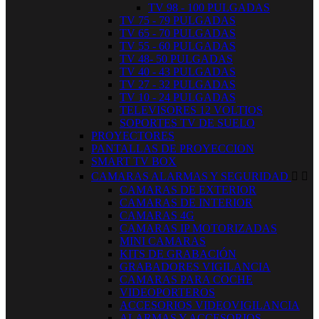
TV 98 - 100 PULGADAS
TV 75 - 79 PULGADAS
TV 65 - 70 PULGADAS
TV 55 - 60 PULGADAS
TV 48- 50 PULGADAS
TV 40 - 43 PULGADAS
TV 27 - 32 PULGADAS
TV 10 - 24 PULGADAS
TELEVISORES 12 VOLTIOS
SOPORTES TV DE SUELO
PROYECTORES
PANTALLAS DE PROYECCION
SMART TV BOX
CAMARAS ALARMAS Y SEGURIDAD


CAMARAS DE EXTERIOR
CAMARAS DE INTERIOR
CAMARAS 4G
CAMARAS IP MOTORIZADAS
MINI CAMARAS
KITS DE GRABACIÓN
GRABADORES VIGILANCIA
CAMARAS PARA COCHE
VIDEOPORTEROS
ACCESORIOS VIDEOVIGILANCIA
ALARMAS Y ACCESORIOS