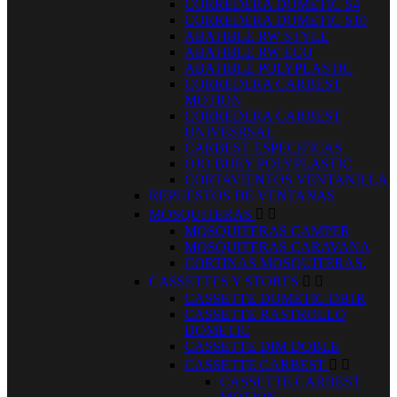
CORREDERA DOMETIC S4
CORREDERA DOMETIC S10
ABATIBLE RW STYLE
ABATIBLE RW ECO
ABATIBLE POLYPLASTIC
CORREDERA CARBEST
MOTION
CORREDERA CARBEST
UNIVESRSAL
CARBEST ESPECIFICAS
OJO BUEY POLYPLASTIC
CORTAVIENTOS VENTANILLA
REPUESTOS DE VENTANAS
MOSQUITERAS


MOSQUITERAS CAMPER
MOSQUITERAS CARAVANA
CORTINAS MOSQUITERAS.
CASSETTES Y STORES


CASSETTE DOMETIC DB1R
CASSETTE RASTROLLO
DOMETIC
CASSETTE DIM DOBLE
CASSETTE CARBEST


CASSETTE CARBEST