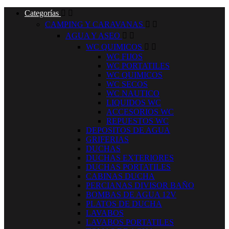
Categorías


CAMPING Y CARAVANAS


AGUA Y ASEO


WC QUIMICOS


WC FIJOS
WC PORTATILES
WC QUIMICOS
WC SECOS
WC NAUTICO
LIQUIDOS WC
ACCESORIOS WC
REPUESTOS WC
DEPOSITOS DE AGUA
GRIFERIAS
DUCHAS
DUCHAS EXTERIORES
DUCHAS PORTATILES
CABINAS DUCHA
PERCIANAS DIVISOR BAÑO
BOMBAS DE AGUA 12V
PLATOS DE DUCHA
LAVABOS
LAVABOS PORTATILES