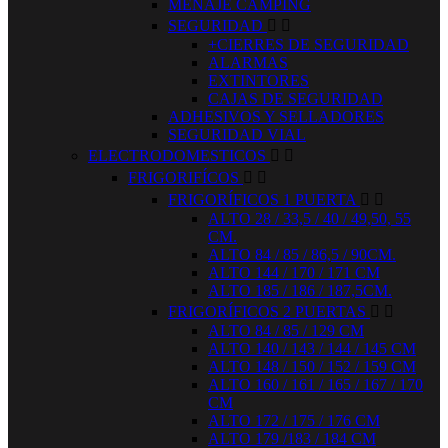
MENAJE CAMPING
SEGURIDAD


+CIERRES DE SEGURIDAD
ALARMAS
EXTINTORES
CAJAS DE SEGURIDAD
ADHESIVOS Y SELLADORES
SEGURIDAD VIAL
ELECTRODOMESTICOS


FRIGORIFÍCOS


FRIGORÍFICOS 1 PUERTA


ALTO 28 / 33,5 / 40 / 49,50, 55
CM.
ALTO 84 / 85 / 86,5 / 90CM.
ALTO 144 / 170 / 171 CM
ALTO 185 / 186 / 187,5CM.
FRIGORÍFICOS 2 PUERTAS


ALTO 84 / 85 / 129 CM
ALTO 140 / 143 / 144 / 145 CM
ALTO 148 / 150 / 152 / 159 CM
ALTO 160 / 161 / 165 / 167 / 170
CM
ALTO 172 / 175 / 176 CM
ALTO 179 /183 / 184 CM