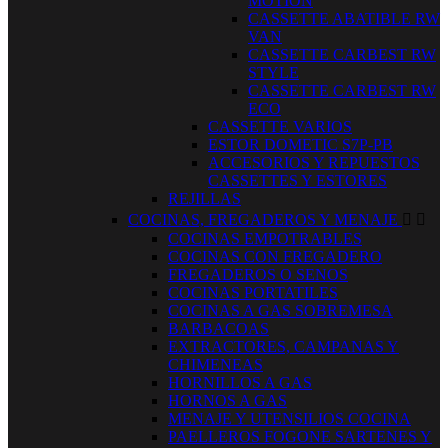
MOTION
CASSETTE ABATIBLE RW
VAN
CASSETTE CARBEST RW
STYLE
CASSETTE CARBEST RW
ECO
CASSETTE VARIOS
ESTOR DOMETIC S7P-PB
ACCESORIOS Y REPUESTOS
CASSETTES Y ESTORES
REJILLAS
COCINAS, FREGADEROS Y MENAJE


COCINAS EMPOTRABLES
COCINAS CON FREGADERO
FREGADEROS O SENOS
COCINAS PORTATILES
COCINAS A GAS SOBREMESA
BARBACOAS
EXTRACTORES, CAMPANAS Y
CHIMENEAS
HORNILLOS A GAS
HORNOS A GAS
MENAJE Y UTENSILIOS COCINA
PAELLEROS FOGONE SARTENES Y