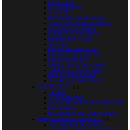
ESPATULAS
FLEXOMETROS
GUANTES
HERRAMIENTA MANUAL
JUEGOS DE HERRAMIENTAS
LLAVES AJUSTABLES
MARTILLOS Y HACHAS
MEDIDORES LACER
NIVELES
PALAS Y RASTRILLOS
PISTOLAS DE SILICONA
REMACHADORAS
SARGENTOS Y PUNTALES
TIJERAS Y CORTATUBOS
UTILES PARA PINTAR
VARILLAS REMOVEDOR
ELECTRICIDAD


TESTER
ALARGADORES
CONVERTIDORES DE CORRIENTE
LINTERNAS
HERRAMIENTAS 1.000 VOLTIOS
HERRAMIENTAS ELECTRICA


AFILADORES DE CADENA