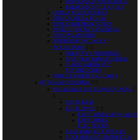
SUSPENSION NEUMATICA
TAPACUBOS Y LLANTAS
CUÑAS NIVELADORAS
ENGANCHES Y BOLAS
ESPEJOS RETROVISORES
ESTRUCTURAS Y ASIENTOS
FUNDAS ASIENTO
PUERTAS PORTONES Y
ACCESORIOS


PUERTAS Y PORTONES
BISAGRAS PARA PUERTAS
BLOQUEADORES Y
RETENEDORES
PERFILES, GUIAS Y GOMAS
OTROS ACCESORIOS


ESCALERAS ESCALONES Y ASAS


ESCALERAS
ESCALONES


ESCALONES MANUALES
ESCALONES
ELECTRICOS
ASAS PARA CARAVANAS
ACCESORIOS Y REPUESTOS