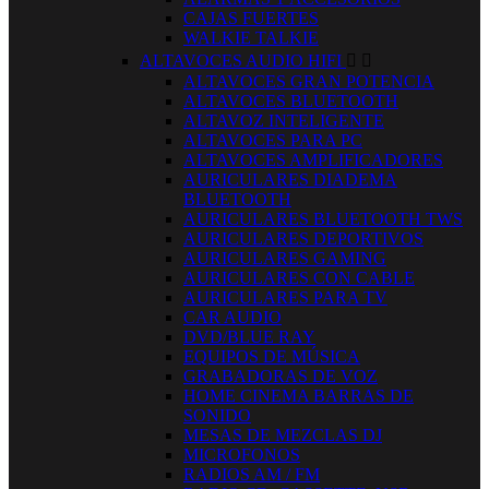
CAJAS FUERTES
WALKIE TALKIE
ALTAVOCES AUDIO HIFI


ALTAVOCES GRAN POTENCIA
ALTAVOCES BLUETOOTH
ALTAVOZ INTELIGENTE
ALTAVOCES PARA PC
ALTAVOCES AMPLIFICADORES
AURICULARES DIADEMA
BLUETOOTH
AURICULARES BLUETOOTH TWS
AURICULARES DEPORTIVOS
AURICULARES GAMING
AURICULARES CON CABLE
AURICULARES PARA TV
CAR AUDIO
DVD/BLUE RAY
EQUIPOS DE MÚSICA
GRABADORAS DE VOZ
HOME CINEMA BARRAS DE
SONIDO
MESAS DE MEZCLAS DJ
MICROFONOS
RADIOS AM / FM