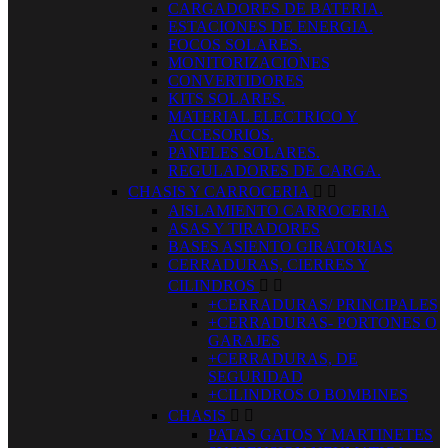
CARGADORES DE BATERIA.
ESTACIONES DE ENERGIA.
FOCOS SOLARES.
MONITORIZACIONES
CONVERTIDORES
KITS SOLARES.
MATERIAL ELECTRICO Y
ACCESORIOS.
PANELES SOLARES.
REGULADORES DE CARGA.
CHASIS Y CARROCERIA


AISLAMIENTO CARROCERIA
ASAS Y TIRADORES
BASES ASIENTO GIRATORIAS
CERRADURAS, CIERRES Y
CILINDROS


+CERRADURAS/ PRINCIPALES
+CERRADURAS- PORTONES O
GARAJES
+CERRADURAS, DE
SEGURIDAD
+CILINDROS O BOMBINES
CHASIS


PATAS GATOS Y MARTINETES