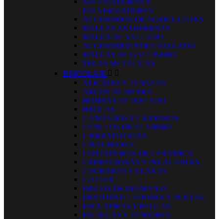
SULFATADORAS Y
PULVERIZADORES
ACCESORIOS DE AGRICULTURA
MALLAS ANTIHIERBAS
MALLA DE VALLADO
ACCESORIOS PARA VALLADO
MALLAS DE GALLINERO
TELAS METÁLICAS
BRICOLAJE


ALICATES Y TENAZAS
ARCOS DE SIERRA
BOMBAS DE INFLADO
BROCAS
CANDADOS Y CILINDROS
CEPILLOS DE ALAMBRE
CIERRAPUERTAS
CINTURONES
CORTADORAS DE CERAMICA
CRIMPADORAS Y PELACABLES
CUCHARAS Y LLANAS
CUTTER
DISCOS DE DIAMANTE
DESTORNILLADORES Y PUNTAS
ESCUADRAS Y REGLAS
ESLINGAS Y TENSORES