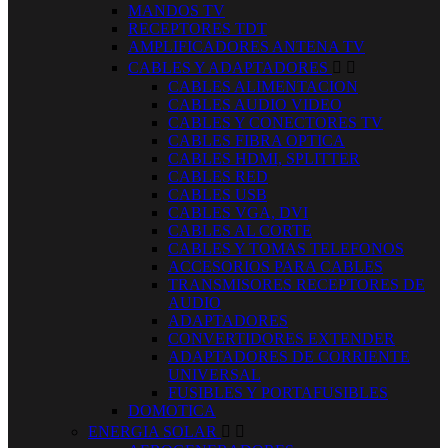
MANDOS TV
RECEPTORES TDT
AMPLIFICADORES ANTENA TV
CABLES Y ADAPTADORES


CABLES ALIMENTACION
CABLES AUDIO VIDEO
CABLES Y CONECTORES TV
CABLES FIBRA OPTICA
CABLES HDMI, SPLITTER
CABLES RED
CABLES USB
CABLES VGA, DVI
CABLES AL CORTE
CABLES Y TOMAS TELEFONOS
ACCESORIOS PARA CABLES
TRANSMISORES RECEPTORES DE
AUDIO
ADAPTADORES
CONVERTIDORES EXTENDER
ADAPTADORES DE CORRIENTE
UNIVERSAL
FUSIBLES Y PORTAFUSIBLES
DOMOTICA
ENERGIA SOLAR

