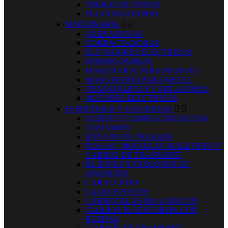
TIJERAS DE PODAR
PULVERIZADORES
MAQUINARIA


ARENADORAS
COMPACTADORAS
ELEVADORES ELECTRICOS
HORMIGONERAS
MAQUNARIA PARA MADERA
MAQUINARIA PARA METAL
TRANSPALETAS Y APILADORES
MOTORES ELECTRICOS
FERRETERIA Y SEGURIDAD


ACEITES Y LIMPIA CONTACTOS
ANDAMIOS
BANCOS DE TRABAJO
BOLSAS, MOCHILAS MALETINES Y
CARROS DE TRASPORTE
BUZONES Y TABLONES DE
ANUNCIOS
CABALLETES
CAJAS FUERTES
CARRETILLAS DE ALMACEN
.CARROS PLATAFORMA CON
RUEDAS